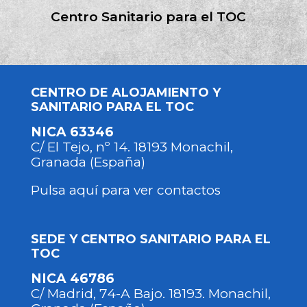
Centro Sanitario para el TOC
CENTRO DE ALOJAMIENTO Y
SANITARIO PARA EL TOC
NICA 63346
C/ El Tejo, nº 14. 18193 Monachil,
Granada (España)
Pulsa aquí para ver contactos
SEDE Y CENTRO SANITARIO PARA EL
TOC
NICA 46786
C/ Madrid, 74-A Bajo. 18193. Monachil,