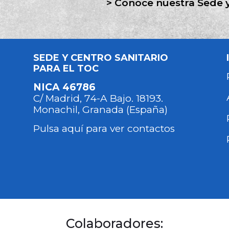
Conoce nuestra Sede y
SEDE Y CENTRO SANITARIO
PARA EL TOC
NICA 46786
C/ Madrid, 74-A Bajo. 18193.
Monachil, Granada (España)
Pulsa aquí para ver contactos
Colaboradores: