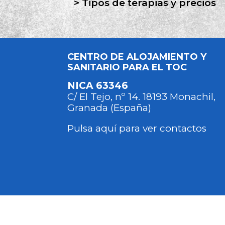
Tipos de terapias y precios
CENTRO DE ALOJAMIENTO Y
SANITARIO PARA EL TOC
NICA 63346
C/ El Tejo, nº 14. 18193 Monachil,
Granada (España)
Pulsa aquí para ver contactos