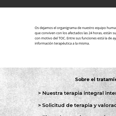
Os dejamos el organigrama de nuestro equipo humano 
que conviven con los afectados las 24 horas, están 
con motivo del TOC. Entre sus funciones está la de ay
información terapéutica a la misma.
Sobre el tratami
Nuestra terapia integral int
Solicitud de terapia y valora