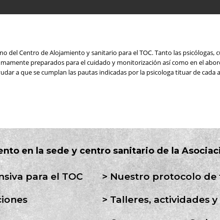
del Centro de Alojamiento y sanitario para el TOC. Tanto las psicólogas, 
sumamente preparados para el cuidado y monitorización así como en el abor
udar a que se cumplan las pautas indicadas por la psicologa tituar de cada a
ento en la sede y centro sanitario de la Asoci
ensiva para el TOC
Nuestro protocolo de t
ciones
Talleres, actividades