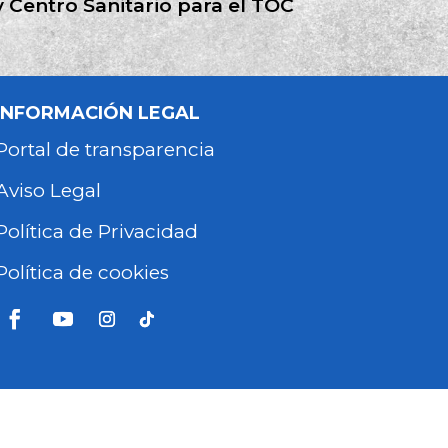
 Centro Sanitario para el TOC
INFORMACIÓN LEGAL
Portal de transparencia
Aviso Legal
Política de Privacidad
Política de cookies