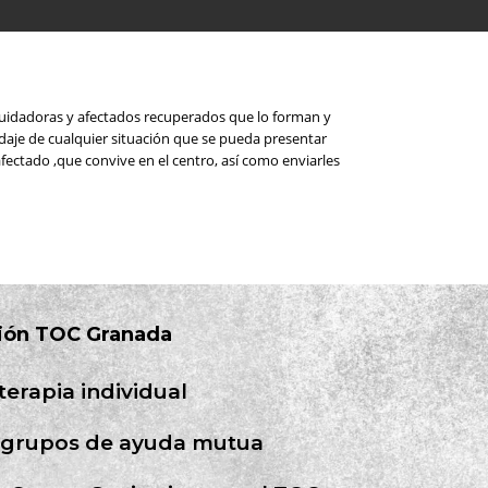
cuidadoras y afectados recuperados que lo forman y
daje de cualquier situación que se pueda presentar
fectado ,que convive en el centro, así como enviarles
ación TOC Granada
erapia individual
 y grupos de ayuda mutua